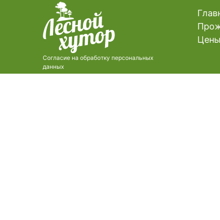
Глав
Прож
Цен
Согласие на обработку персональных
данных