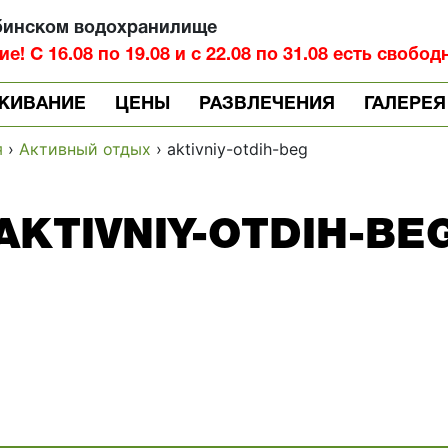
бинском водохранилище
! С 16.08 по 19.08 и с 22.08 по 31.08 есть свобод
ЖИВАНИЕ
ЦЕНЫ
РАЗВЛЕЧЕНИЯ
ГАЛЕРЕЯ
я
›
Активный отдых
›
aktivniy-otdih-beg
AKTIVNIY-OTDIH-BE