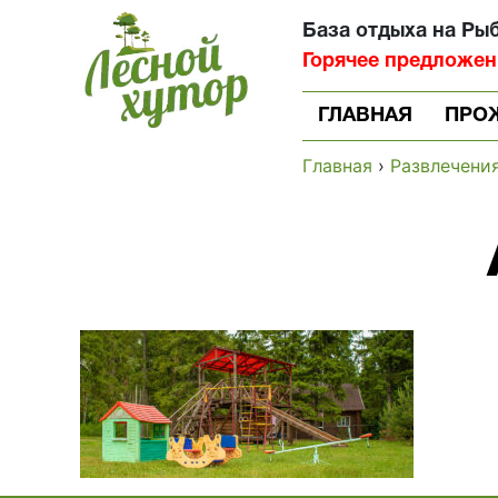
База отдыха на Ры
Горячее предложение
ГЛАВНАЯ
ПРО
Главная
›
Развлечени