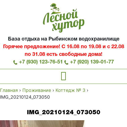
База отдыха на Рыбинском водохранилище
Горячее предложение! С 16.08 по 19.08 и с 22.08
по 31.08 есть свободные дома!
+7 (930) 123-76-51
+7 (920) 139-01-77
Главная
›
Проживание
›
Коттедж № 3
›
IMG_20210124_073050
IMG_20210124_073050