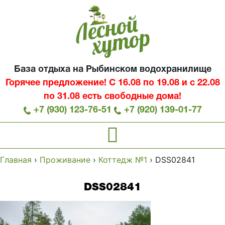
База отдыха на Рыбинском водохранилище
Горячее предложение! С 16.08 по 19.08 и с 22.08
по 31.08 есть свободные дома!
+7 (930) 123-76-51
+7 (920) 139-01-77
Главная
›
Проживание
›
Коттедж №1
›
DSS02841
DSS02841