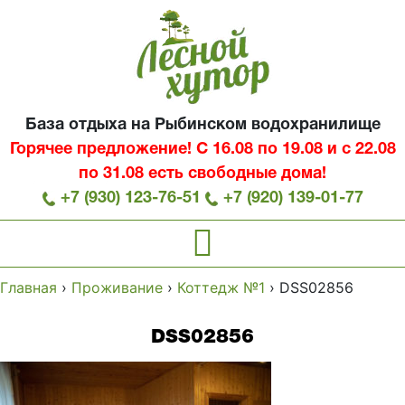
База отдыха на Рыбинском водохранилище
Горячее предложение! С 16.08 по 19.08 и с 22.08
по 31.08 есть свободные дома!
+7 (930) 123-76-51
+7 (920) 139-01-77
Главная
›
Проживание
›
Коттедж №1
›
DSS02856
DSS02856