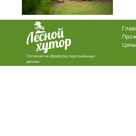
Глав
Прож
Цен
Согласие на обработку персональных
данных