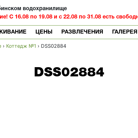
бинском водохранилище
! С 16.08 по 19.08 и с 22.08 по 31.08 есть свобод
ЖИВАНИЕ
ЦЕНЫ
РАЗВЛЕЧЕНИЯ
ГАЛЕРЕЯ
е
›
Коттедж №1
›
DSS02884
DSS02884