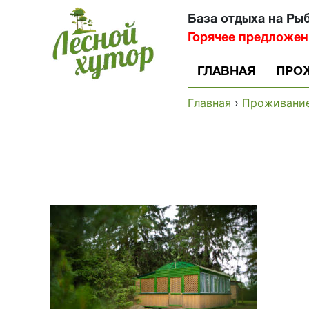
База отдыха на Ры
Горячее предложение
ГЛАВНАЯ
ПРО
Главная
›
Проживани