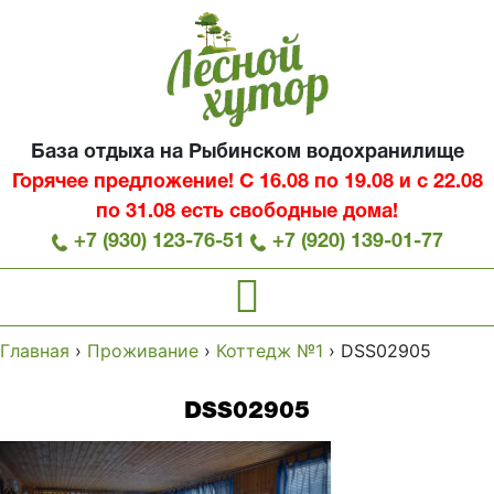
База отдыха на Рыбинском водохранилище
Горячее предложение! С 16.08 по 19.08 и с 22.08
по 31.08 есть свободные дома!
+7 (930) 123-76-51
+7 (920) 139-01-77
Главная
›
Проживание
›
Коттедж №1
›
DSS02905
DSS02905