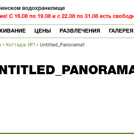
бинском водохранилище
! С 16.08 по 19.08 и с 22.08 по 31.08 есть свобод
ЖИВАНИЕ
ЦЕНЫ
РАЗВЛЕЧЕНИЯ
ГАЛЕРЕЯ
е
›
Коттедж №1
›
Untitled_Panorama1
NTITLED_PANORAM