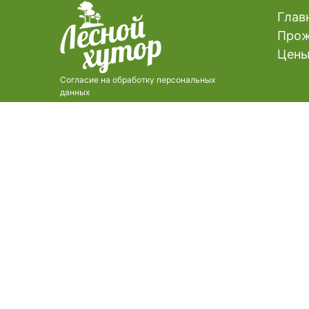
Глав
Прож
Цен
Согласие на обработку персональных
данных