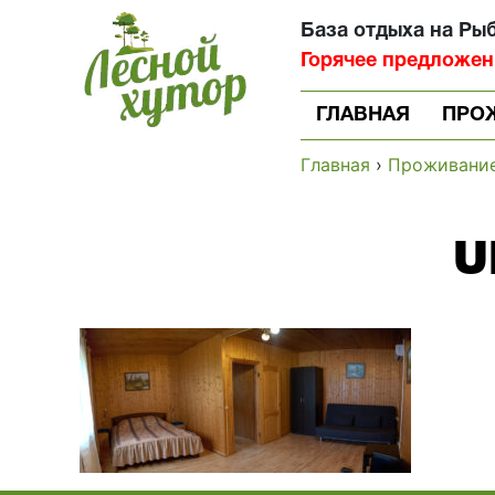
База отдыха на Ры
Горячее предложение
ГЛАВНАЯ
ПРО
Главная
›
Проживани
U